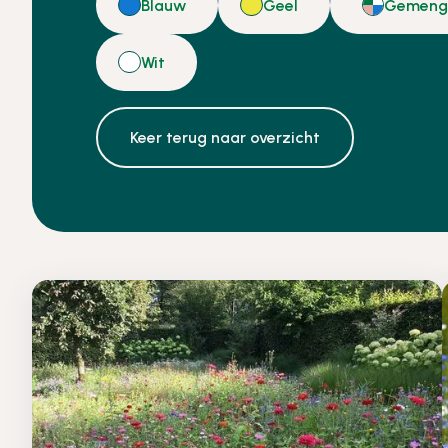
Blauw
Geel
Gemen
Wit
Keer terug naar overzicht