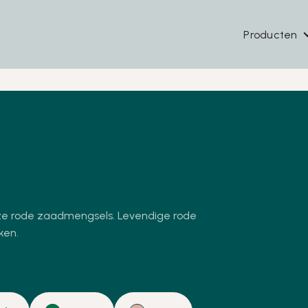
Producten
nze rode zaadmengsels. Levendige rode
ken.