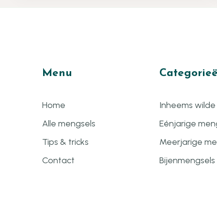
Menu
Categorie
Home
Inheems wilde
Alle mengsels
Eénjarige men
Tips & tricks
Meerjarige me
Contact
Bijenmengsels